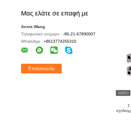
Μας ελάτε σε επαφή με
Annie Wang
Τηλεφωνικό νούμερο :
-86-21-67890007
WhatsApp :
+8613774255310
Επικοινωνία
Τ
σχεδιαγρ