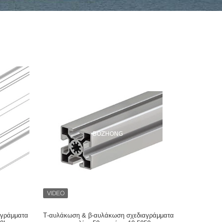
αγράμματα
Τ-αυλάκωση & β-αυλάκωση σχεδιαγράμματα