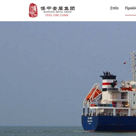
Σπίτι
Προϊό