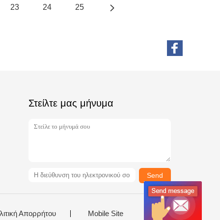
23
24
25
Στείλτε μας μήνυμα
Send
λιτική Απορρήτου
Mobile Site