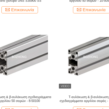
ιάτο χάλυβα UNS S30900 SS
αργιλίου 50 σειρών - 10-50
Επικοινωνία
Επικοινωνία
ωση & β-αυλάκωση σχεδιαγράμματα
Τ-αυλάκωση & β-αυλάκωση
αργιλίου 50 σειρών - 8-50100
σχεδιαγράμματα αργιλίου σειράς -