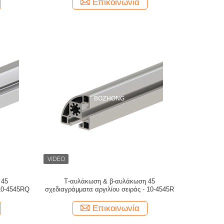
Επικοινωνία
 45
Τ-αυλάκωση & β-αυλάκωση 45
 10-4545RQ
σχεδιαγράμματα αργιλίου σειράς - 10-4545R
Επικοινωνία