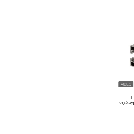
Τ
σχεδιαγ