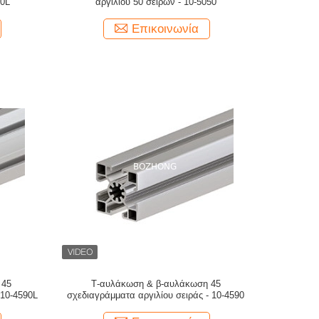
50L
αργιλίου 50 σειρών - 10-5050
Επικοινωνία
 45
Τ-αυλάκωση & β-αυλάκωση 45
 10-4590L
σχεδιαγράμματα αργιλίου σειράς - 10-4590